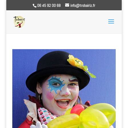
06 45 92 00 68
info@trobairiz.fr