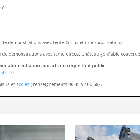
 €
e de démonstrations avec tente Circus et une sonorisation)
ée de démonstrations avec tente Circus, Château gonflable couvert e
imation initiation aux arts du cirque tout public
airiz.fr
isirs et
écoles
( renseignements 06 45 92 00 68) .