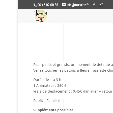
06 45 92 00 68
info@trobairiz.fr
Pour petits et grands, un moment de détente a
Venez toucher les bâtons à fleurs, l’assiette c
Durée de 1 à 3 h
1 Animateur : 350 €
Frais de déplacement : 0.45€ /km aller + retour
Public : Familial
Suppléments possibles :