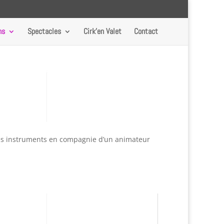
ns
Spectacles
Cirk’en Valet
Contact
us les instruments en compagnie d’un animateur