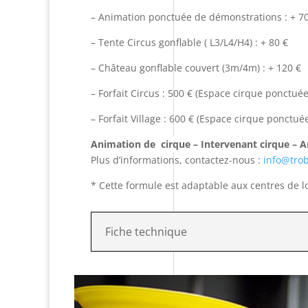
– Animation ponctuée de démonstrations : + 70
– Tente Circus gonflable ( L3/L4/H4) : + 80 €
– Château gonflable couvert (3m/4m) : + 120 €
– Forfait Circus : 500 € (Espace cirque ponctué
– Forfait Village : 600 € (Espace cirque ponctu
Animation de cirque – Intervenant cirque – An
Plus d’informations, contactez-nous :
info@trob
* Cette formule est adaptable aux centres de lo
Fiche technique