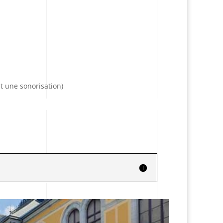
t une sonorisation)