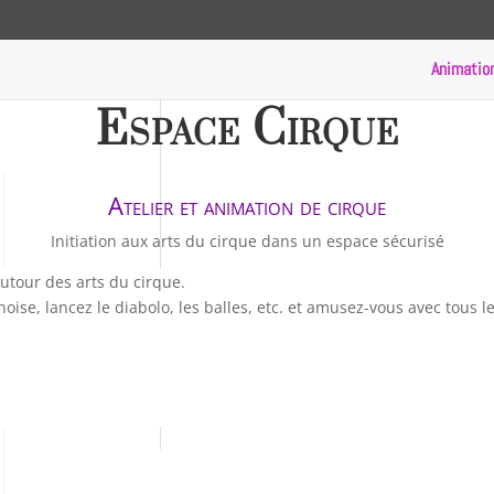
Animatio
Animation cirque pour enfants 65 64 40 31 32 Sud-Ouest
Espace Cirque
Atelier et animation de cirque
Initiation aux arts du cirque dans un espace sécurisé
utour des arts du cirque.
hinoise, lancez le diabolo, les balles, etc. et amusez-vous avec to