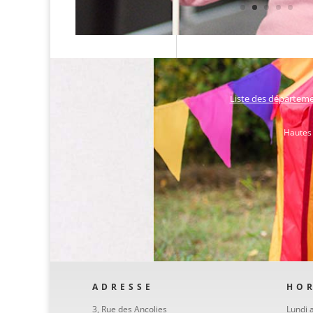
Liste des départeme
Hautes 
ADRESSE
HOR
3, Rue des Ancolies
Lundi 