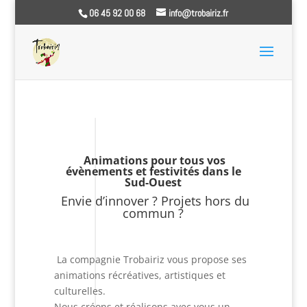
06 45 92 00 68
info@trobairiz.fr
Animations pour tous vos
évènements et festivités dans le
Sud-Ouest
Envie d’innover ? Projets hors du
commun ?
La compagnie Trobairiz vous propose ses
animations récréatives, artistiques et
culturelles.
Nous créons et réalisons avec vous un