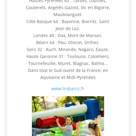
Hautes Pyrénées 65 : Tarbes, Lourdes,
Cauterets, Argelès-Gazost, Vic en Bigorre,
Maubourguet.
Côte Basque 64 : Bayonne, Biarritz, Saint
Jean de Luz.
Landes 40 : Dax, Mont de Marsan.
Béarn 64 : Pau, Oloron, Orthez.
Gers 32 : Auch, Mirande, Nogaro, Eauze.
Haute Garonne 31 : Toulouse, Colomiers,
Tournefeuille, Muret, Blagnac, Balma…
Dans tout le Sud-ouest de la France, en
Aquitaine et Midi-Pyrénées
www.trobairiz.fr