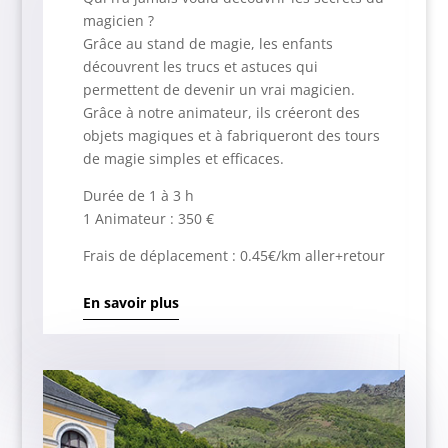
magicien ?
Grâce au stand de magie, les enfants
découvrent les trucs et astuces qui
permettent de devenir un vrai magicien.
Grâce à notre animateur, ils créeront des
objets magiques et à fabriqueront des tours
de magie simples et efficaces.
Durée de 1 à 3 h
1 Animateur : 350 €
Frais de déplacement : 0.45€/km aller+retour
En savoir plus