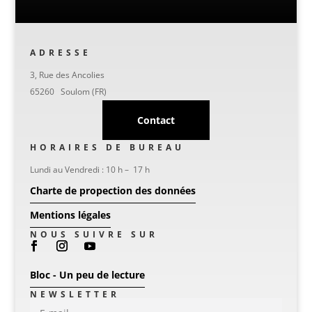
ADRESSE
3, Rue des Ancolies
65260 Soulom (FR)
Contact
HORAIRES DE BUREAU
Lundi au Vendredi : 10 h – 17 h
Charte de propection des données
Mentions légales
NOUS SUIVRE SUR
Bloc - Un peu de lecture
NEWSLETTER