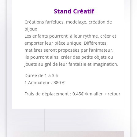
Stand Créatif
Créations farfelues, modelage, création de
bijoux
Les enfants pourront, à leur rythme, créer et
emporter leur pièce unique. Différentes
matières seront proposées par l’animateur.
Ils pourront ainsi créer des petits objets ou
jouets au gré de leur fantaisie et imagination.
Durée de 1 à 3 h
1 Animateur : 380 €
Frais de déplacement : 0.45€ /km aller + retour