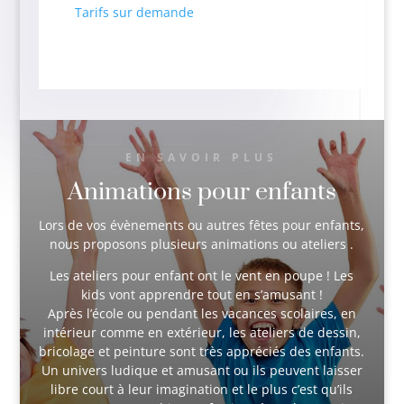
Tarifs sur demande
EN SAVOIR PLUS
Animations pour enfants
Lors de vos évènements ou autres fêtes pour enfants,
nous proposons plusieurs animations ou ateliers .
Les ateliers pour enfant ont le vent en poupe ! Les
kids vont apprendre tout en s’amusant !
Après l’école ou pendant les vacances scolaires, en
intérieur comme en extérieur, les ateliers de dessin,
bricolage et peinture sont très appréciés des enfants.
Un univers ludique et amusant ou ils peuvent laisser
libre court à leur imagination et le plus c’est qu’ils