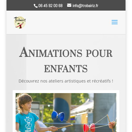
06 45 92 00 68
info@trobairiz.fr
animations pour enfants dans le 65 64 31 32 40
Animations pour
enfants
Découvrez nos ateliers artistiques et récréatifs !