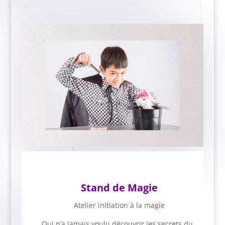
Stand de Magie
Atelier initiation à la magie
Qui n’a jamais voulu découvrir les secrets du