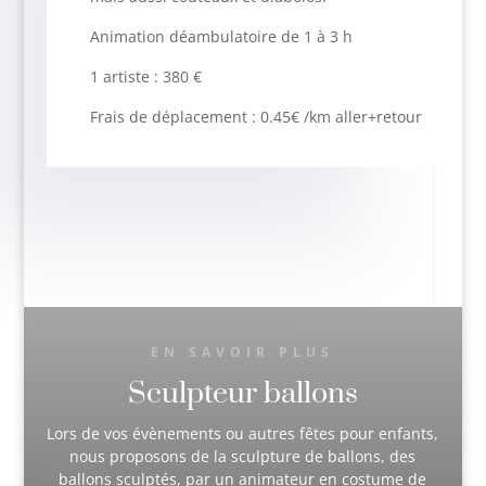
Animation déambulatoire de 1 à 3 h
1 artiste : 380 €
Frais de déplacement : 0.45€ /km aller+retour
EN SAVOIR PLUS
Sculpteur ballons
Lors de vos évènements ou autres fêtes pour enfants,
nous proposons de la sculpture de ballons, des
ballons sculptés, par un animateur en costume de