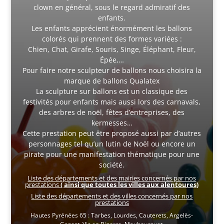
clown en général, sous le regard admiratif des
enfants.
Les enfants apprécient énormément les ballons
colorés qui prennent des formes variées :
Chien, Chat, Girafe, Souris, Singe, Éléphant, Fleur,
Épée,…
Pour faire notre sculpteur de ballons nous choisira la
marque de ballons Qualatex
La sculpture sur ballons est un classique des
festivités pour enfants mais aussi lors des carnavals,
des arbres de noël, fêtes d’entreprises, des
kermesses…
Cette prestation peut être proposé aussi par d’autres
personnages tel qu’un lutin de Noël ou encore un
pirate pour une manifestation thématique pour une
société.
Liste des départements et des mairies concernés par nos
prestations
( ainsi que toutes les villes aux alentoures)
Liste des départements et des villes concernés par nos
prestations
Hautes Pyrénées 65 : Tarbes, Lourdes, Cauterets, Argelès-