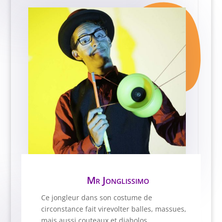
Mr Jonglissimo
Ce jongleur dans son costume de
circonstance fait virevolter balles, massues,
mais aussi couteaux et diabolos.