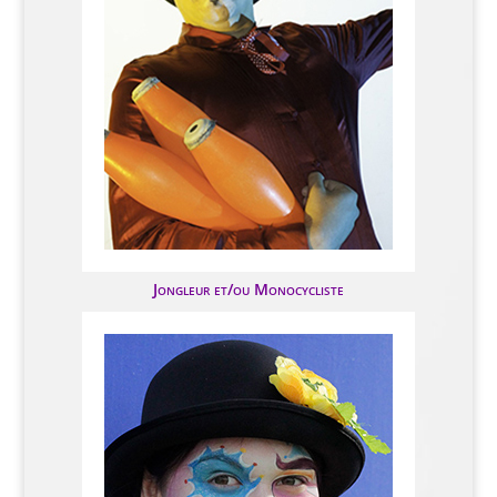
Jongleur et/ou Monocycliste