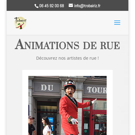
06 45 92 00 68
info@trobairiz.fr
Spectacles de rue et artistes de rue 65 64 40 31 32
Animations de rue
Découvrez nos artistes de rue !