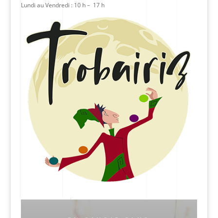
Lundi au Vendredi : 10 h – 17 h