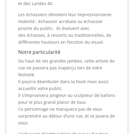
et des Landes 40.
Les échassiers dévoilent leur impressionnante
mobilité ; échassier acrobate ou échassier
proche du public. Ils évoluent avec
des échasses, à ressorts ou traditionnelles, de
différentes hauteurs en fonction du visuel.
Notre particularité
Du haut de ses grandes jambes, cette artiste de
rue ne passera pas inaperçu lors de votre
festivité.
Il pourra déambuler dans la foule mais aussi
accueillir votre public.
Il s’improvisera jongleur ou sculpteur de ballons
pour le plus grand plaisir de tous.
Ce personnage ne manquera pas de vous
surprendre au détour d’une rue, et se jouera de
vous.
L’echassier déambulatoire de par sa hauteur