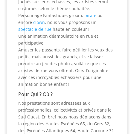
Juchés sur leurs échasses, les artistes seront
costumés selon le thème souhaitée.
Personnage Fantastique, groom,
pirate
ou
encore
clown
, nous vous proposons un
spectacle de rue
haute en couleur !
Une animation déambulatoire en rue et
participative
Amuser les passants, faire pétiller les yeux des
petits, mais aussi des grands, et se laisser
prendre au jeu des photos, voilà ce que ces
artistes de rue vous offrent. Osez l’originalité
avec ces incroyables échassiers pour une
animation bonne enfant !
Pour Qui ? Où ?
Nos prestations sont adressées aux
professionnelles, collectivités et privés dans le
Sud Ouest. En bref nous nous déplaçons dans
la région des Hautes Pyrénées 65, du Gers 32,
des Pyrénées Atlantiques 64, Haute Garonne 31