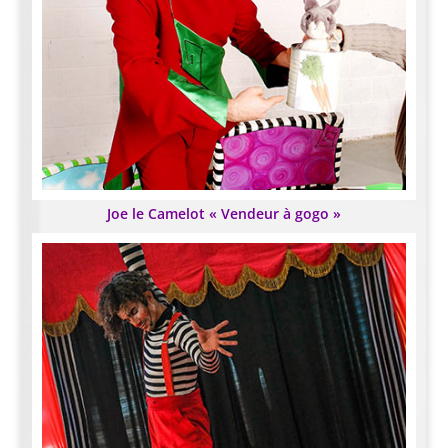
Joe le Camelot « Vendeur à gogo »