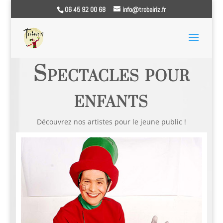
06 45 92 00 68
info@trobairiz.fr
Spectacles pour enfants et jeune public 65 64 40 31 32
Spectacles pour
enfants
Découvrez nos artistes pour le jeune public !