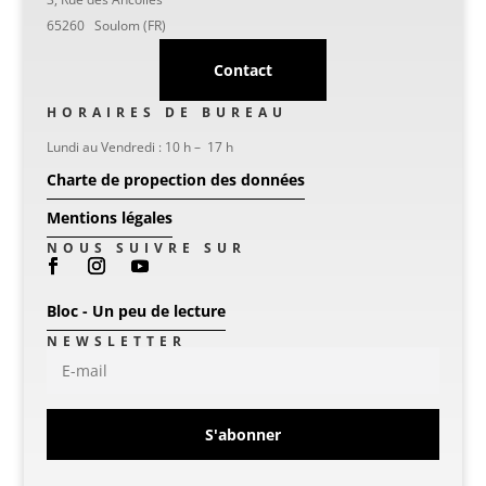
65260 Soulom (FR)
Contact
HORAIRES DE BUREAU
Lundi au Vendredi : 10 h – 17 h
Charte de propection des données
Mentions légales
NOUS SUIVRE SUR
Bloc - Un peu de lecture
NEWSLETTER
S'abonner