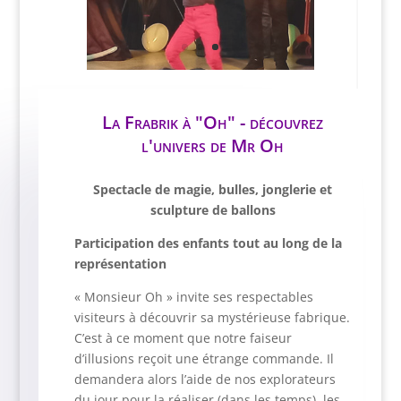
La Frabrik à "Oh" - découvrez
l'univers de Mr Oh
Spectacle de magie, bulles, jonglerie et
sculpture de ballons
Participation des enfants tout au long de la
représentation
« Monsieur Oh » invite ses respectables
visiteurs à découvrir sa mystérieuse fabrique.
C’est à ce moment que notre faiseur
d’illusions reçoit une étrange commande. Il
demandera alors l’aide de nos explorateurs
du jour pour la réaliser (dans les temps), les