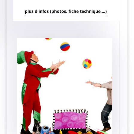
plus d'infos (photos, fiche technique,...)